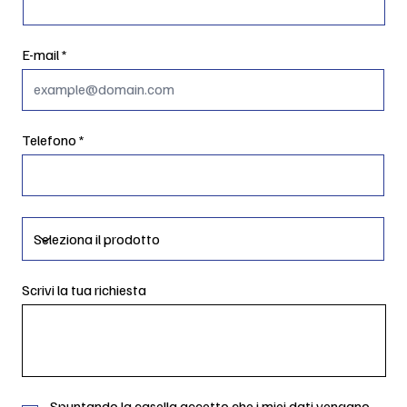
E-mail
Telefono
Scrivi la tua richiesta
Spuntando la casella accetto che i miei dati vengano