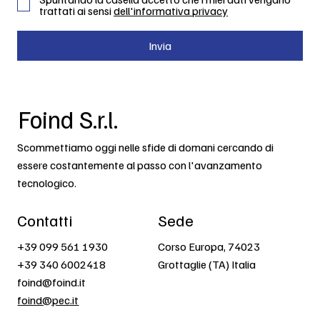
trattati ai sensi
dell'informativa privacy
Invia
Foind S.r.l.
Scommettiamo oggi nelle sfide di domani cercando di
essere costantemente al passo con l'avanzamento
tecnologico.
Contatti
Sede
+39 099 561 1930
Corso Europa, 74023
+39 340 6002418
Grottaglie (TA) Italia
foind@foind.it
foind@pec.it