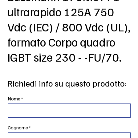
ultrarapido 125A 750
Vdc (IEC) / 800 Vdc (UL),
formato Corpo quadro
IGBT size 230 - -FU/70.
Richiedi info su questo prodotto:
Nome
Cognome