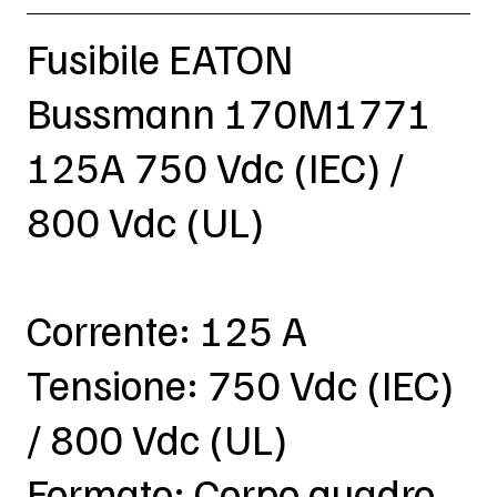
Fusibile EATON
Bussmann 170M1771
125A 750 Vdc (IEC) /
800 Vdc (UL)
Corrente: 125 A
Tensione: 750 Vdc (IEC)
/ 800 Vdc (UL)
Formato: Corpo quadro