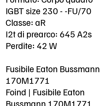
IGBT size 230 - -FU/70
Classe: aR
I2t di prearco: 645 A2s
Perdite: 42 W
Fusibile Eaton Bussmann
170M1771
Foind | Fusibile Eaton
Bussmann 170M1771