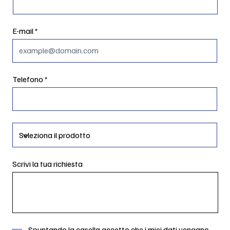
E-mail
Telefono
Scrivi la tua richiesta
Spuntando la casella accetto che i miei dati vengano