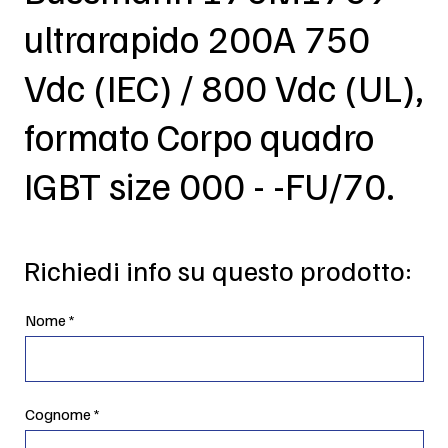
ultrarapido 200A 750
Vdc (IEC) / 800 Vdc (UL),
formato Corpo quadro
IGBT size 000 - -FU/70.
Richiedi info su questo prodotto:
Nome
Cognome