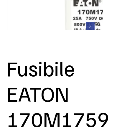
Fusibile
EATON
170M1759