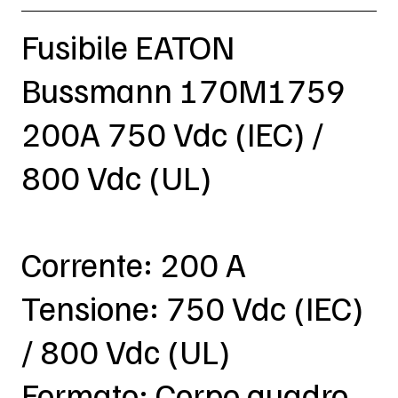
Fusibile EATON
Bussmann 170M1759
200A 750 Vdc (IEC) /
800 Vdc (UL)
Corrente: 200 A
Tensione: 750 Vdc (IEC)
/ 800 Vdc (UL)
Formato: Corpo quadro