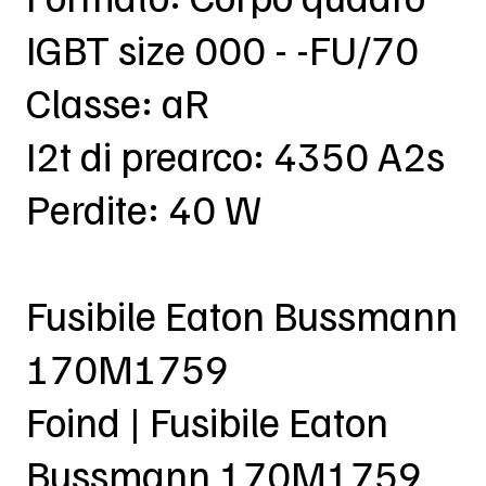
IGBT size 000 - -FU/70
Classe: aR
I2t di prearco: 4350 A2s
Perdite: 40 W
Fusibile Eaton Bussmann
170M1759
Foind | Fusibile Eaton
Bussmann 170M1759