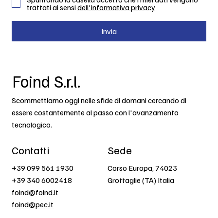
trattati ai sensi
dell'informativa privacy
Invia
Foind S.r.l.
Scommettiamo oggi nelle sfide di domani cercando di
essere costantemente al passo con l'avanzamento
tecnologico.
Contatti
Sede
+39 099 561 1930
Corso Europa, 74023
+39 340 6002418
Grottaglie (TA) Italia
foind@foind.it
foind@pec.it