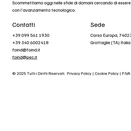
Scommettiamo oggi nelle sfide di domani cercando di esser
con l'avanzamento tecnologico.
Contatti
Sede
+39 099 561 1930
Corso Europa, 7402
+39 340 6002418
Grottaglie (TA) Italia
foind@foind.it
foind@pec.it
© 2025 Tutti i Diritti Riservati.
Privacy Policy | Cookie Policy | P.