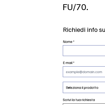
FU/70.
Richiedi info s
Nome
E-mail
Scrivi la tua richiesta