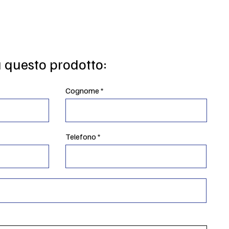
u questo prodotto:
Cognome
Telefono