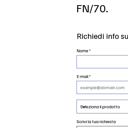
FN/70.
Richiedi info s
Nome
E-mail
Scrivi la tua richiesta