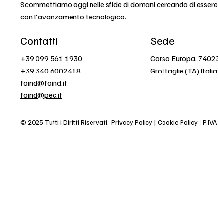
Scommettiamo oggi nelle sfide di domani cercando di esser
con l'avanzamento tecnologico.
Contatti
Sede
+39 099 561 1930
Corso Europa, 7402
+39 340 6002418
Grottaglie (TA) Italia
foind@foind.it
foind@pec.it
© 2025 Tutti i Diritti Riservati.
Privacy Policy | Cookie Policy | P.