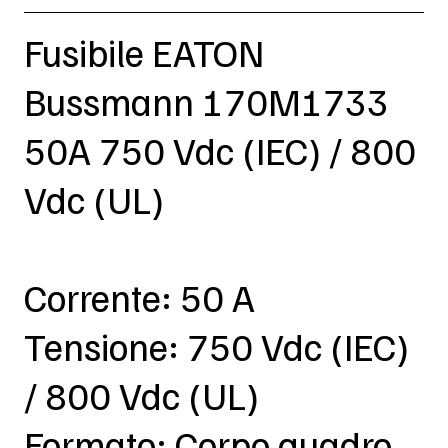
Fusibile EATON
Bussmann 170M1733
50A 750 Vdc (IEC) / 800
Vdc (UL)
Corrente: 50 A
Tensione: 750 Vdc (IEC)
/ 800 Vdc (UL)
Formato: Corpo quadro