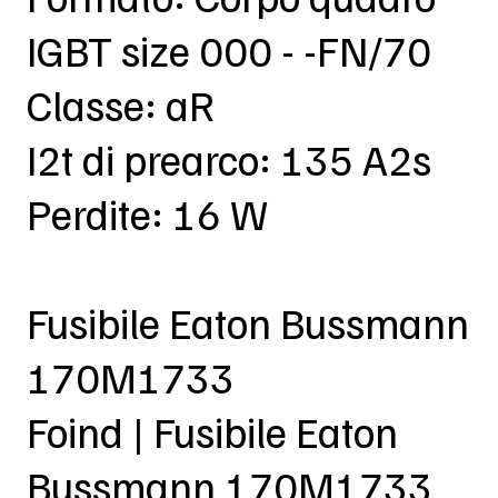
IGBT size 000 - -FN/70
Classe: aR
I2t di prearco: 135 A2s
Perdite: 16 W
Fusibile Eaton Bussmann
170M1733
Foind | Fusibile Eaton
Bussmann 170M1733