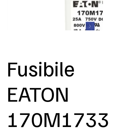
Fusibile
EATON
170M1733