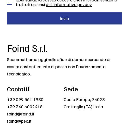
trattati ai sensi
dell'informativa privacy
Invia
Foind S.r.l.
Scommettiamo oggi nelle sfide di domani cercando di
essere costantemente al passo con l'avanzamento
tecnologico.
Contatti
Sede
+39 099 561 1930
Corso Europa, 74023
+39 340 6002418
Grottaglie (TA) Italia
foind@foind.it
foind@pec.it