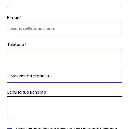
E-mail
Telefono
Scrivi la tua richiesta
Spuntando la casella accetto che i miei dati vengano