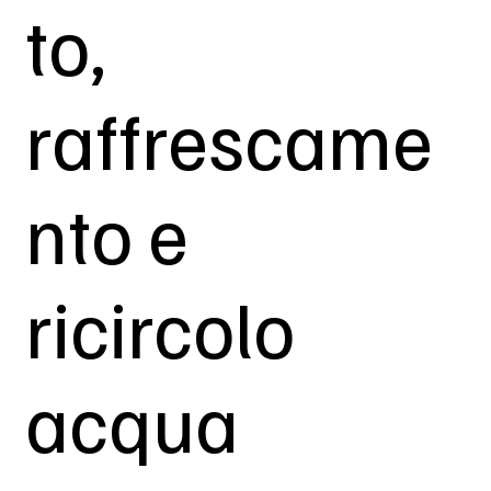
to,
raffrescame
nto e
ricircolo
acqua