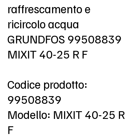
raffrescamento e
ricircolo acqua
GRUNDFOS 99508839
MIXIT 40-25 R F
Codice prodotto:
99508839
Modello: MIXIT 40-25 R
F