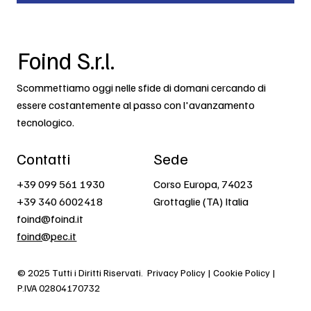
Foind S.r.l.
Scommettiamo oggi nelle sfide di domani cercando di
essere costantemente al passo con l'avanzamento
tecnologico.
Contatti
Sede
+39 099 561 1930
Corso Europa, 74023
+39 340 6002418
Grottaglie (TA) Italia
foind@foind.it
foind@pec.it
© 2025 Tutti i Diritti Riservati.
Privacy Policy | Cookie Policy |
P.IVA 02804170732