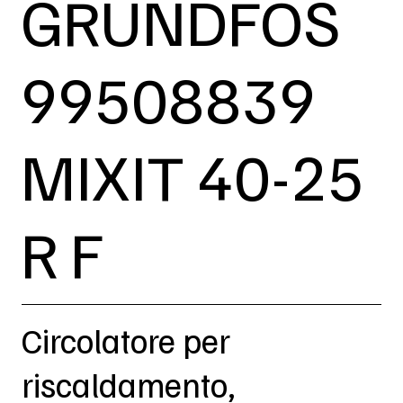
GRUNDFOS
99508839
MIXIT 40-25
R F
Circolatore per
riscaldamento,