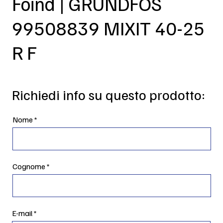
Foind | GRUNDFOS
99508839 MIXIT 40-25
R F
Richiedi info su questo prodotto:
Nome
Cognome
E-mail