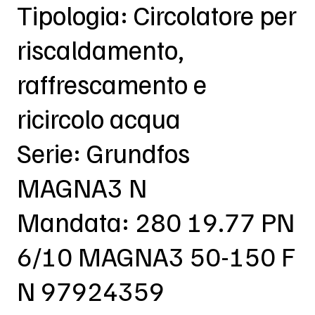
Tipologia: Circolatore per
riscaldamento,
raffrescamento e
ricircolo acqua
Serie: Grundfos
MAGNA3 N
Mandata: 280 19.77 PN
6/10 MAGNA3 50-150 F
N 97924359