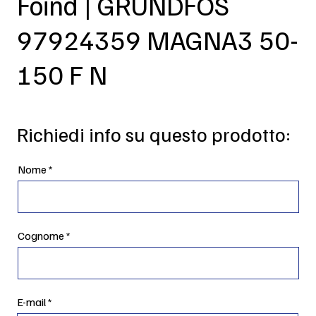
Foind | GRUNDFOS
97924359 MAGNA3 50-
150 F N
Richiedi info su questo prodotto:
Nome
Cognome
E-mail