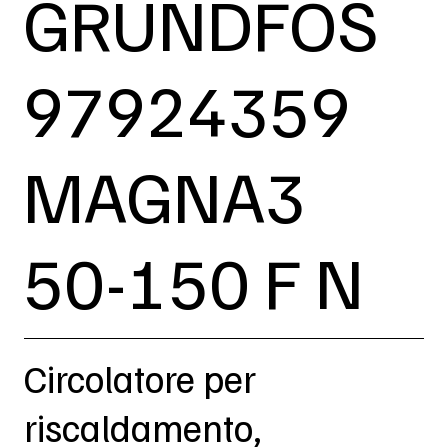
GRUNDFOS
97924359
MAGNA3
50-150 F N
Circolatore per
riscaldamento,