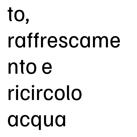
to,
raffrescame
nto e
ricircolo
acqua