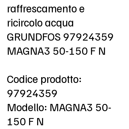
raffrescamento e
ricircolo acqua
GRUNDFOS 97924359
MAGNA3 50-150 F N
Codice prodotto:
97924359
Modello: MAGNA3 50-
150 F N