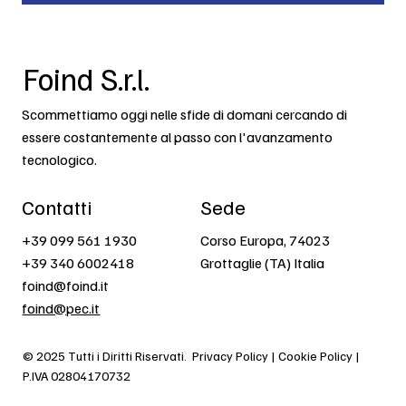
Foind S.r.l.
Scommettiamo oggi nelle sfide di domani cercando di
essere costantemente al passo con l'avanzamento
tecnologico.
Contatti
Sede
+39 099 561 1930
Corso Europa, 74023
+39 340 6002418
Grottaglie (TA) Italia
foind@foind.it
foind@pec.it
© 2025 Tutti i Diritti Riservati.
Privacy Policy | Cookie Policy |
P.IVA 02804170732