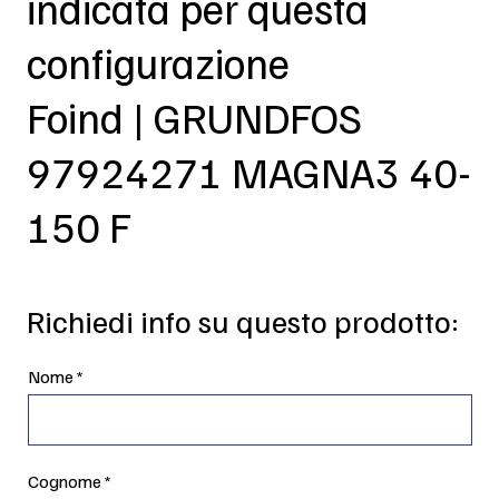
indicata per questa
configurazione
Foind | GRUNDFOS
97924271 MAGNA3 40-
150 F
Richiedi info su questo prodotto:
Nome
Cognome