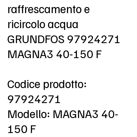
raffrescamento e
ricircolo acqua
GRUNDFOS 97924271
MAGNA3 40-150 F
Codice prodotto:
97924271
Modello: MAGNA3 40-
150 F