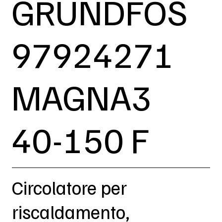
GRUNDFOS
97924271
MAGNA3
40-150 F
Circolatore per
riscaldamento,