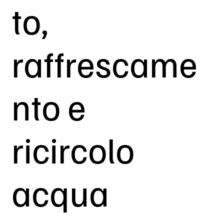
to,
raffrescame
nto e
ricircolo
acqua