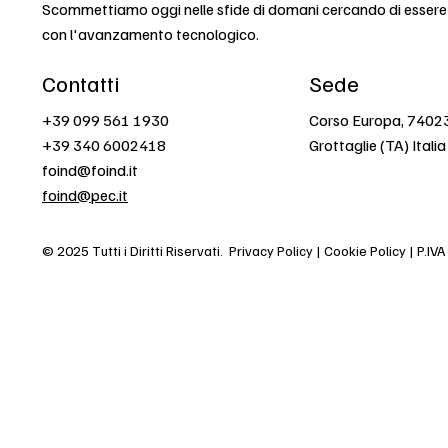
Scommettiamo oggi nelle sfide di domani cercando di esser
con l'avanzamento tecnologico.
Contatti
Sede
+39 099 561 1930
Corso Europa, 7402
+39 340 6002418
Grottaglie (TA) Italia
foind@foind.it
foind@pec.it
© 2025 Tutti i Diritti Riservati.
Privacy Policy | Cookie Policy | P.